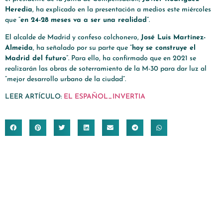
Heredia
, ha explicado en la presentación a medios este miércoles
que “
en 24-28 meses va a ser una realidad
”.
El alcalde de Madrid y confeso colchonero,
José Luis Martínez-
Almeida
, ha señalado por su parte que “
hoy se construye el
Madrid del futuro
”. Para ello, ha confirmado que en 2021 se
realizarán las obras de soterramiento de la M-30 para dar luz al
“mejor desarrollo urbano de la ciudad”.
LEER ARTÍCULO:
EL ESPAÑOL_INVERTIA