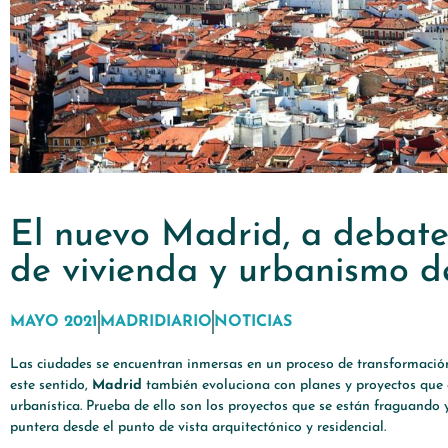
El nuevo Madrid, a debate
de vivienda y urbanismo d
MAYO 2021
MADRIDIARIO
NOTICIAS
Las ciudades se encuentran inmersas en un proceso de transformación
este sentido,
Madrid
también evoluciona con planes y proyectos que c
urbanística. Prueba de ello son los proyectos que se están fraguando 
puntera desde el punto de vista arquitectónico y residencial.