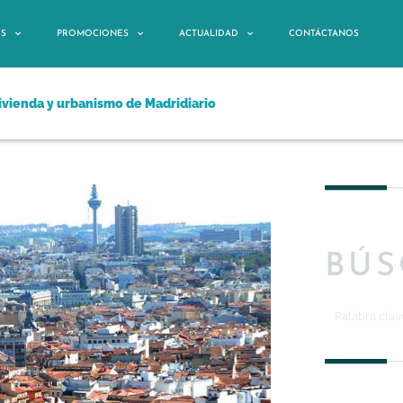
OS
PROMOCIONES
ACTUALIDAD
CONTÁCTANOS
vivienda y urbanismo de Madridiario
BÚ