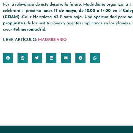
Por la relevancia de este desarrollo futuro, Madridiario organiza la
I 
celebrará el próximo
lunes 17 de mayo, de 10.00 a 14.00
, en el
Cole
(COAM)
-Calle Hortaleza, 63. Planta baja-. Una oportunidad para ad
propuestas
de las instituciones y agentes implicados en los planes u
crear
#elnuevomadrid.
LEER ARTÍCULO:
MADRIDIARIO