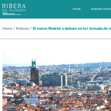
HOME
QUIÉNES SOM
Home
/
Noticias
/
El nuevo Madrid, a debate en la I Jornada de 