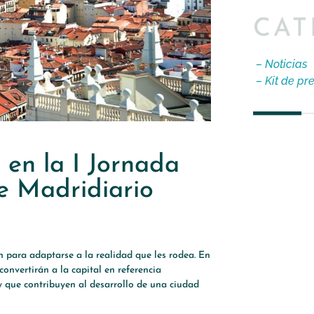
CAT
– Noticias
– Kit de pr
 en la I Jornada
e Madridiario
 para adaptarse a la realidad que les rodea. En
onvertirán a la capital en referencia
y que contribuyen al desarrollo de una ciudad