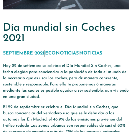
Día mundial sin Coches
2021
SEPTIEMBRE 2021
ECONOTICIAS
NOTICIAS
Hoy 22 de setiembre se celebra el Día Mundial Sin Coches, una
fecha elegida para concienciar a la población de todo el mundo de
lo necesario que es usar los coches, pero de manera coherente,
sostenible y responsable. Para ello te proponemos 6 maneras
mediante las cuales es posible ayudar a ser sostenible, aun viviendo
en una gran ciudad.
El 22 de septiembre se celebra el Día Mundial sin Coches, que
busca concienciar del verdadero uso que se le debe dar a los
automóviles En Madrid, el 46,9% de las emisiones provienen del
tráfico rodado Las zonas urbanas son responsables de casi el 80%
de consumo de energía y más del 75% de los recursos naturales